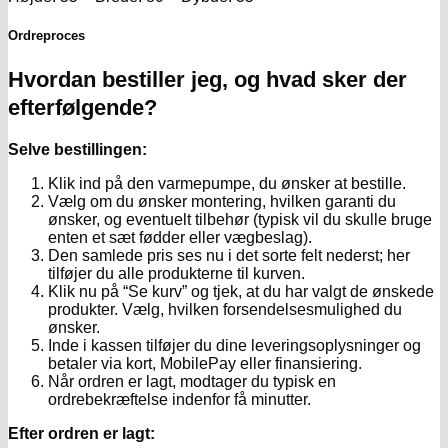
Ordreproces
Hvordan bestiller jeg, og hvad sker der
efterfølgende?
Selve bestillingen:
Klik ind på den varmepumpe, du ønsker at bestille.
Vælg om du ønsker montering, hvilken garanti du
ønsker, og eventuelt tilbehør (typisk vil du skulle bruge
enten et sæt fødder eller vægbeslag).
Den samlede pris ses nu i det sorte felt nederst; her
tilføjer du alle produkterne til kurven.
Klik nu på “Se kurv” og tjek, at du har valgt de ønskede
produkter. Vælg, hvilken forsendelsesmulighed du
ønsker.
Inde i kassen tilføjer du dine leveringsoplysninger og
betaler via kort, MobilePay eller finansiering.
Når ordren er lagt, modtager du typisk en
ordrebekræftelse indenfor få minutter.
Efter ordren er lagt: