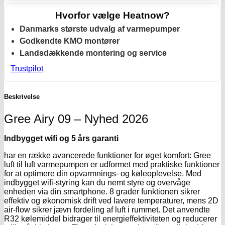
Hvorfor vælge Heatnow?
Danmarks største udvalg af varmepumper
Godkendte KMO montører
Landsdækkende montering og service
Trustpilot
Beskrivelse
Gree Airy 09 – Nyhed 2026
Indbygget wifi og 5 års garanti
har en række avancerede funktioner for øget komfort: Gree
luft til luft varmepumpen er udformet med praktiske funktioner
for at optimere din opvarmnings- og køleoplevelse. Med
indbygget wifi-styring kan du nemt styre og overvåge
enheden via din smartphone. 8 grader funktionen sikrer
effektiv og økonomisk drift ved lavere temperaturer, mens 2D
air-flow sikrer jævn fordeling af luft i rummet. Det anvendte
R32 kølemiddel bidrager til energieffektiviteten og reducerer