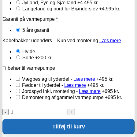
Jylland, Fyn og Sjælland
+4.495 kr.
Langeland og nord for Brønderslev
+4.995 kr.
Garanti på varmepumpe
*
5 års garanti
Kabelbakker udendørs – Kun ved montering
Læs mere
Hvide
Sorte
+200 kr.
Tilbehør til varmepumpe
Vægbeslag til yderdel -
Læs mere
+495 kr.
Fødder til yderdel -
Læs mere
+495 kr.
Jordspyd inkl. montering -
Læs mere
+695 kr.
Demontering af gammel varmepumpe
+695 kr.
Gree
Airy
09
Tilføj til kurv
antal