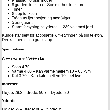
Kraftfuld nordisk model
8 graders funktion – Sommerhus funktion
Timer
Sleep funktion
Trådsløs fjernbetjening medfølger
5 års garanti.
Størm forsyning på yderdel – 230 volt med jord
Kunde står selv for at opsætte wifi-styringen på sin telefon.
Der kan hentes en gratis app.
Specifikationer
A ++ i varme / A+++ i køl
Scop 4.70
Varme 4.60 – Kan varme mellem 10 – 65 kvm
Køl 3.70 – Kan køle mellem 10 – 44 kvm
Inderdel:
Højde: 29,2 – Brede: 90.7 – Dybde: 20
Yderdel:
Højde: 55 – Brede: 80 – Dybde: 35