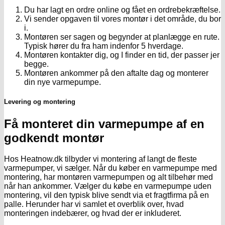
Du har lagt en ordre online og fået en ordrebekræftelse.
Vi sender opgaven til vores montør i det område, du bor
i.
Montøren ser sagen og begynder at planlægge en rute.
Typisk hører du fra ham indenfor 5 hverdage.
Montøren kontakter dig, og I finder en tid, der passer jer
begge.
Montøren ankommer på den aftalte dag og monterer
din nye varmepumpe.
Levering og montering
Få monteret din varmepumpe af en
godkendt montør
Hos Heatnow.dk tilbyder vi montering af langt de fleste
varmepumper, vi sælger. Når du køber en varmepumpe med
montering, har montøren varmepumpen og alt tilbehør med
når han ankommer. Vælger du købe en varmepumpe uden
montering, vil den typisk blive sendt via et fragtfirma på en
palle. Herunder har vi samlet et overblik over, hvad
monteringen indebærer, og hvad der er inkluderet.