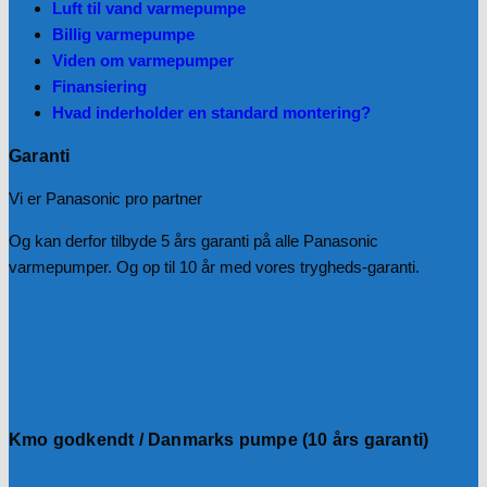
Luft til vand varmepumpe
Billig varmepumpe
Viden om varmepumper
Finansiering
Hvad inderholder en standard montering?
Garanti
Vi er Panasonic pro partner
Og kan derfor tilbyde 5 års garanti på alle Panasonic
varmepumper. Og op til 10 år med vores trygheds-garanti.
Kmo godkendt / Danmarks pumpe (10 års garanti)