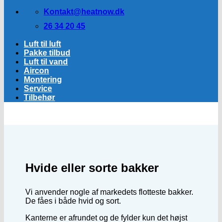
Kontakt@heatnow.dk
26 34 20 45
Luft til luft
Pakke tilbud
Luft til vand
Aircon
Montering
Service
Tilbehør
Hvide eller sorte bakker
Vi anvender nogle af markedets flotteste bakker.
De fåes i både hvid og sort.
Kanterne er afrundet og de fylder kun det højst