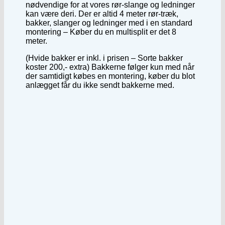
nødvendige for at vores rør-slange og ledninger
kan være deri. Der er altid 4 meter rør-træk,
bakker, slanger og ledninger med i en standard
montering – Køber du en multisplit er det 8
meter.
(Hvide bakker er inkl. i prisen – Sorte bakker
koster 200,- extra) Bakkerne følger kun med når
der samtidigt købes en montering, køber du blot
anlægget får du ikke sendt bakkerne med.