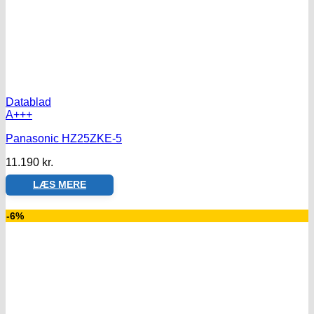
Datablad
A+++
Panasonic HZ25ZKE-5
11.190
kr.
LÆS MERE
-6%