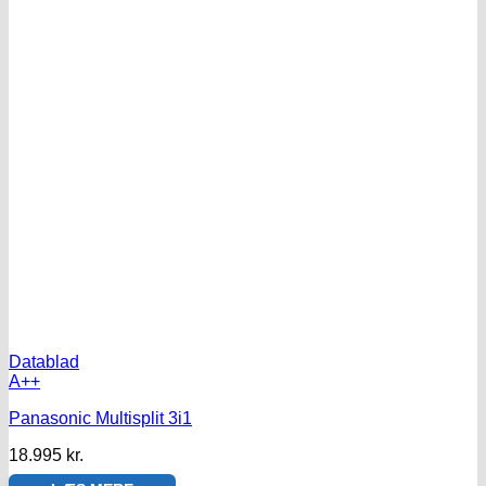
Datablad
A++
Panasonic Multisplit 3i1
18.995
kr.