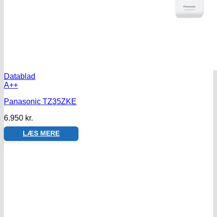
Datablad
A++
Panasonic TZ35ZKE
6.950
kr.
LÆS MERE