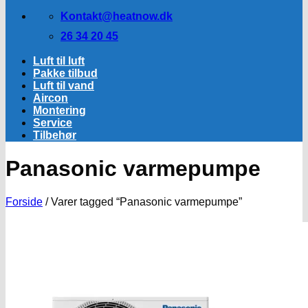
Kontakt@heatnow.dk
26 34 20 45
Luft til luft
Pakke tilbud
Luft til vand
Aircon
Montering
Service
Tilbehør
Panasonic varmepumpe
Forside
/
Varer tagged “Panasonic varmepumpe”