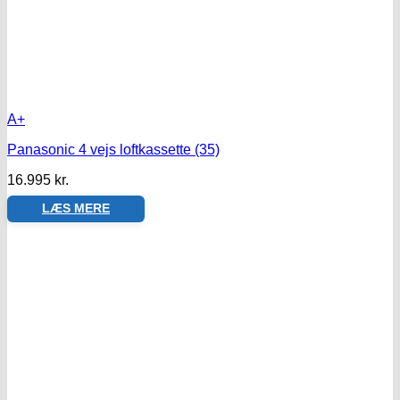
A+
Panasonic 4 vejs loftkassette (35)
16.995
kr.
LÆS MERE