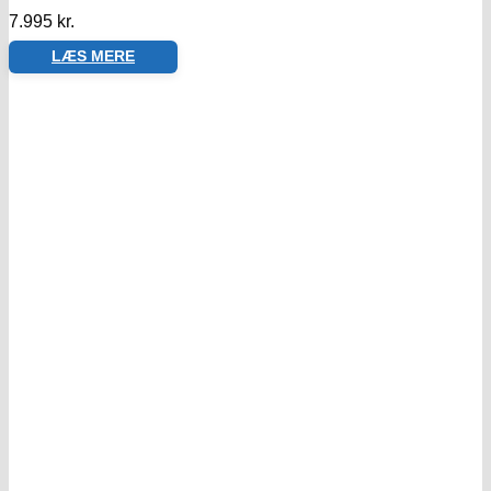
7.995
kr.
LÆS MERE