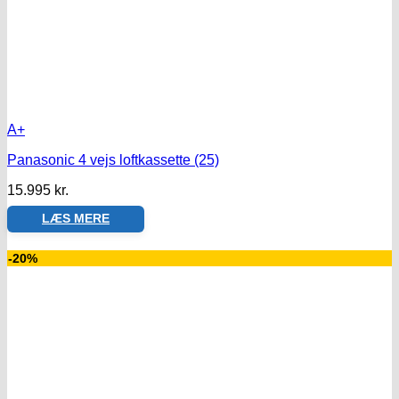
A+
Panasonic 4 vejs loftkassette (25)
15.995
kr.
LÆS MERE
-20%