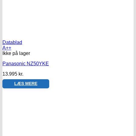
Datablad
A++
Ikke på lager
Panasonic NZ50YKE
13.995
kr.
LÆS MERE