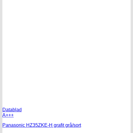
Datablad
A+++
Panasonic HZ35ZKE-H grafit grå/sort