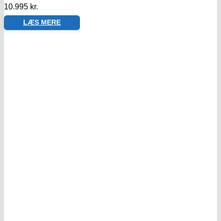
10.995
kr.
LÆS MERE