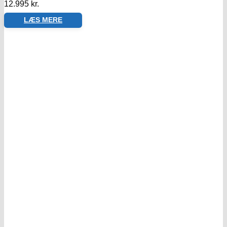
12.995
kr.
LÆS MERE