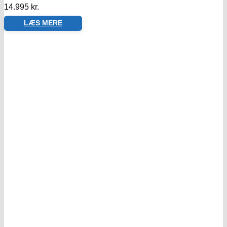
14.995
kr.
LÆS MERE