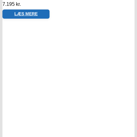
7.195
kr.
LÆS MERE