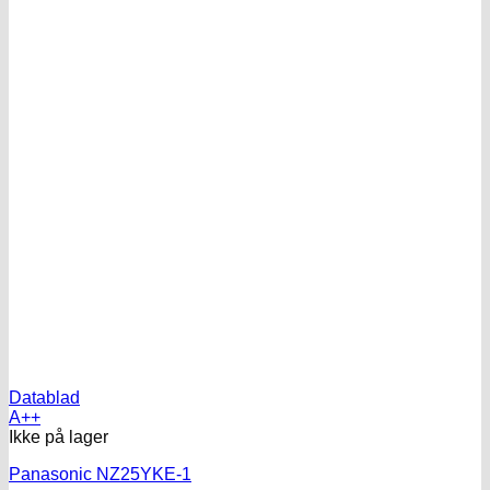
Datablad
A++
Ikke på lager
Panasonic NZ25YKE-1