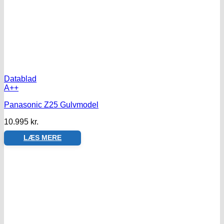
Datablad
A++
Panasonic Z25 Gulvmodel
10.995
kr.
LÆS MERE