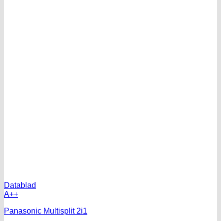
Datablad
A++
Panasonic Multisplit 2i1