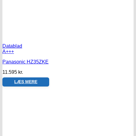
Datablad
A+++
Panasonic HZ35ZKE
11.595
kr.
LÆS MERE