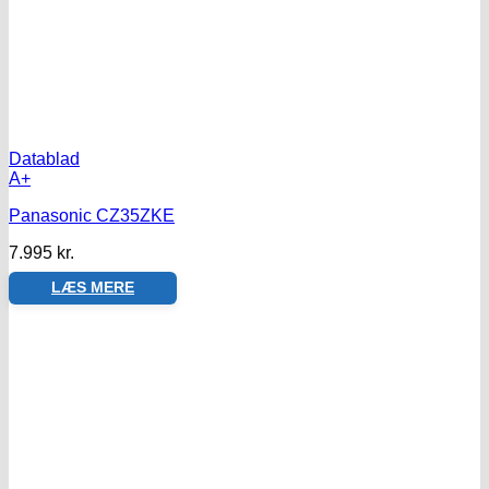
Datablad
A+
Panasonic CZ35ZKE
7.995
kr.
LÆS MERE