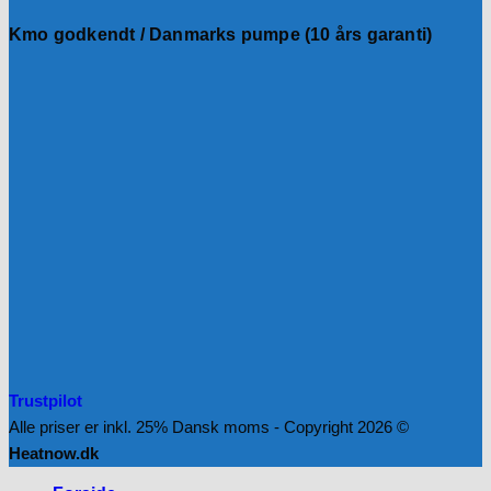
Kmo godkendt / Danmarks pumpe (10 års garanti)
Trustpilot
Alle priser er inkl. 25% Dansk moms - Copyright 2026 ©
Heatnow.dk