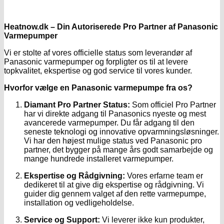
Heatnow.dk – Din Autoriserede Pro Partner af Panasonic
Varmepumper
Vi er stolte af vores officielle status som leverandør af
Panasonic varmepumper og forpligter os til at levere
topkvalitet, ekspertise og god service til vores kunder.
Hvorfor vælge en Panasonic varmepumpe fra os?
Diamant Pro Partner Status:
Som officiel Pro Partner
har vi direkte adgang til Panasonics nyeste og mest
avancerede varmepumper. Du får adgang til den
seneste teknologi og innovative opvarmningsløsninger.
Vi har den højest mulige status ved Panasonic pro
partner, det bygger på mange års godt samarbejde og
mange hundrede installeret varmepumper.
Ekspertise og Rådgivning:
Vores erfarne team er
dedikeret til at give dig ekspertise og rådgivning. Vi
guider dig gennem valget af den rette varmepumpe,
installation og vedligeholdelse.
Service og Support:
Vi leverer ikke kun produkter,