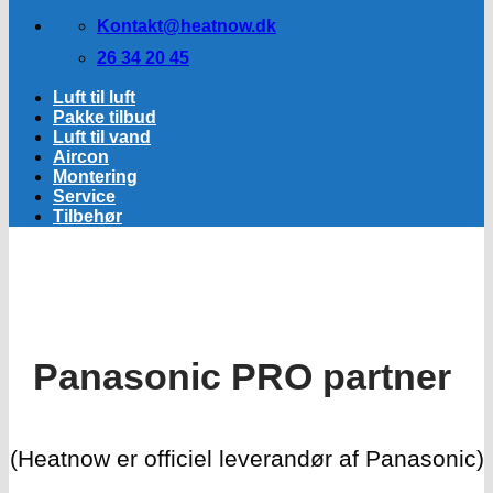
Kontakt@heatnow.dk
26 34 20 45
Luft til luft
Pakke tilbud
Luft til vand
Aircon
Montering
Service
Tilbehør
Panasonic PRO partner
(Heatnow er officiel leverandør af Panasonic)