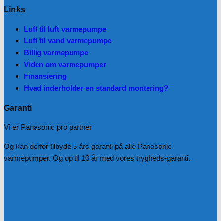
Links
Luft til luft varmepumpe
Luft til vand varmepumpe
Billig varmepumpe
Viden om varmepumper
Finansiering
Hvad inderholder en standard montering?
Garanti
Vi er Panasonic pro partner
Og kan derfor tilbyde 5 års garanti på alle Panasonic
varmepumper. Og op til 10 år med vores trygheds-garanti.