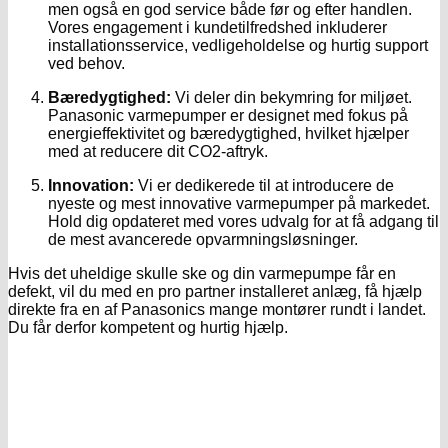
men også en god service både før og efter handlen.
Vores engagement i kundetilfredshed inkluderer
installationsservice, vedligeholdelse og hurtig support
ved behov.
Bæredygtighed:
Vi deler din bekymring for miljøet.
Panasonic varmepumper er designet med fokus på
energieffektivitet og bæredygtighed, hvilket hjælper
med at reducere dit CO2-aftryk.
Innovation:
Vi er dedikerede til at introducere de
nyeste og mest innovative varmepumper på markedet.
Hold dig opdateret med vores udvalg for at få adgang til
de mest avancerede opvarmningsløsninger.
Hvis det uheldige skulle ske og din varmepumpe får en
defekt, vil du med en pro partner installeret anlæg, få hjælp
direkte fra en af Panasonics mange montører rundt i landet.
Du får derfor kompetent og hurtig hjælp.