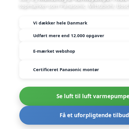
topmærker som Panasonic, Mitsubishi, Bosc
Vi dækker hele Danmark
Udført mere end 12.000 opgaver
E-mærket webshop
Certificeret Panasonic montør
Se luft til luft varmepump
Få et uforpligtende tilbud