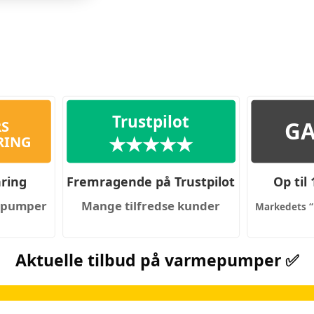
Trustpilot
GA
RS
★★★★★
RING
ring
Fremragende på Trustpilot
Op til
mepumper
Mange tilfredse kunder
Aktuelle tilbud på varmepumper ✅