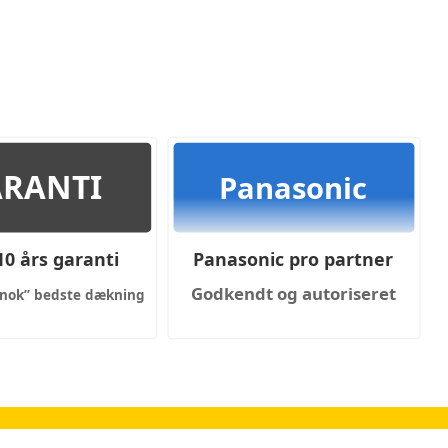
RANTI
Panasonic
 10 års garanti
Panasonic pro partner
Godkendt og autoriseret
Markedets “nok” bedste dækning