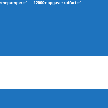
armepumper ✅ 12000+ opgaver udført ✅