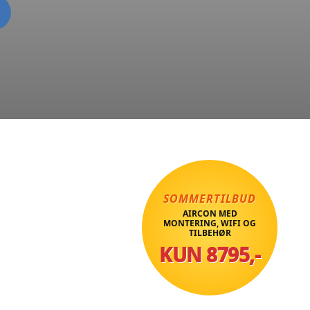
SOMMERTILBUD
AIRCON MED
MONTERING, WIFI OG
TILBEHØR
KUN 8795,-