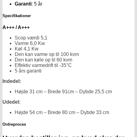
Garanti
: 5 år
Specifikationer
A+++ / A+++
Scop værdi
5,1
Varme 6,0 Kw
Køl 4,1 Kw
Den kan varme op til 100 kvm
Den kan køle op til 60 kvm
Effektiv varmedrift til -35°C
5 års garanti
Indedel:
Højde 31 cm – Brede 91cm – Dybde 25,5 cm
Udedel:
Højde 54 cm – Brede 80 cm – Dybde 33 cm
Ordreproces