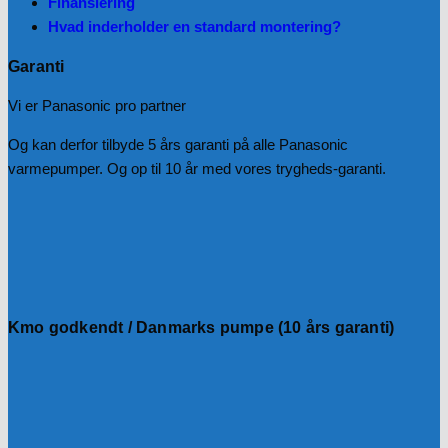
Finansiering
Hvad inderholder en standard montering?
Garanti
Vi er Panasonic pro partner
Og kan derfor tilbyde 5 års garanti på alle Panasonic
varmepumper. Og op til 10 år med vores trygheds-garanti.
Kmo godkendt / Danmarks pumpe (10 års garanti)