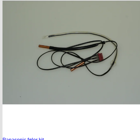
Panasonic føler kit