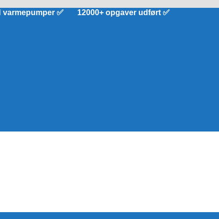
d varmepumper ✅ 12000+ opgaver udført ✅