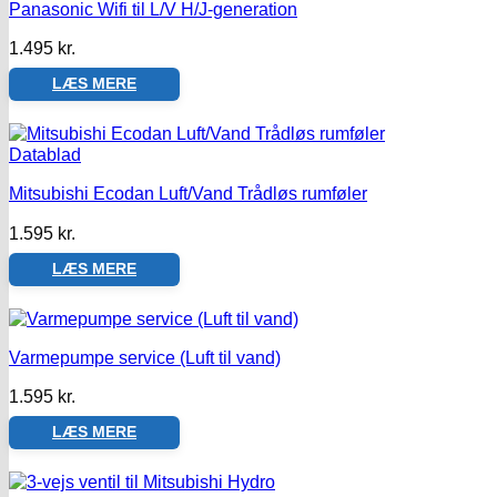
Panasonic Wifi til L/V H/J-generation
1.495
kr.
LÆS MERE
Datablad
Mitsubishi Ecodan Luft/Vand Trådløs rumføler
1.595
kr.
LÆS MERE
Varmepumpe service (Luft til vand)
1.595
kr.
LÆS MERE