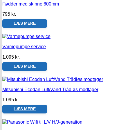
Fødder med skinne 600mm
795
kr.
LÆS MERE
Varmepumpe service
1.095
kr.
LÆS MERE
Mitsubishi Ecodan Luft/Vand Trådløs modtager
1.095
kr.
LÆS MERE