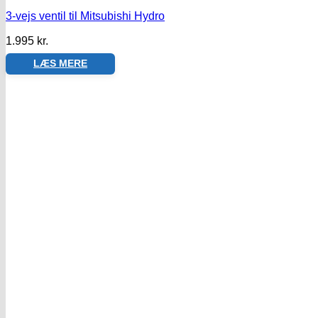
3-vejs ventil til Mitsubishi Hydro
1.995
kr.
LÆS MERE