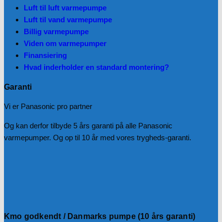
Luft til luft varmepumpe
Luft til vand varmepumpe
Billig varmepumpe
Viden om varmepumper
Finansiering
Hvad inderholder en standard montering?
Garanti
Vi er Panasonic pro partner
Og kan derfor tilbyde 5 års garanti på alle Panasonic
varmepumper. Og op til 10 år med vores trygheds-garanti.
Kmo godkendt / Danmarks pumpe (10 års garanti)