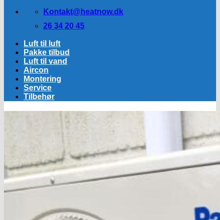
Kontakt@heatnow.dk
26 34 20 45
Luft til luft
Pakke tilbud
Luft til vand
Aircon
Montering
Service
Tilbehør