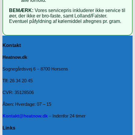
alle forhold.
BEMÆRK:
Vores servicepris inkluderer ikke service til
øer, der ikke er bro-faste, samt Lolland/Falster.
Eventuel påfyldning af kølemiddel afregnes pr. gram.
Kontakt
Heatnow.dk
Sognegårdsvej 6 – 8700 Horsens
Tlf: 26 34 20 45
CVR: 35128506
Åben: Hverdage: 07 – 15
Kontakt@heatnow.dk
– Indenfor 24 timer
Links