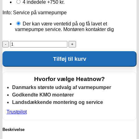
4 indedele
+750 kr.
Info: Service på varmepumpe
Der kan være ventetid på og få lavet et
varmepumpe service. Montøren kontakter dig
Varmepumpe
service
antal
Tilføj til kurv
Hvorfor vælge Heatnow?
Danmarks største udvalg af varmepumper
Godkendte KMO montører
Landsdækkende montering og service
Trustpilot
Beskrivelse