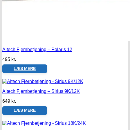
Altech Fjernbetjening – Polaris 12
495
kr.
LÆS MERE
Altech Fjernbetjening – Sirius 9K/12K
649
kr.
LÆS MERE