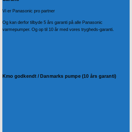
Vi er Panasonic pro partner
Og kan derfor tilbyde 5 års garanti på alle Panasonic
varmepumper. Og op til 10 år med vores trygheds-garanti.
Kmo godkendt / Danmarks pumpe (10 års garanti)