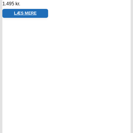
1.495
kr.
LÆS MERE