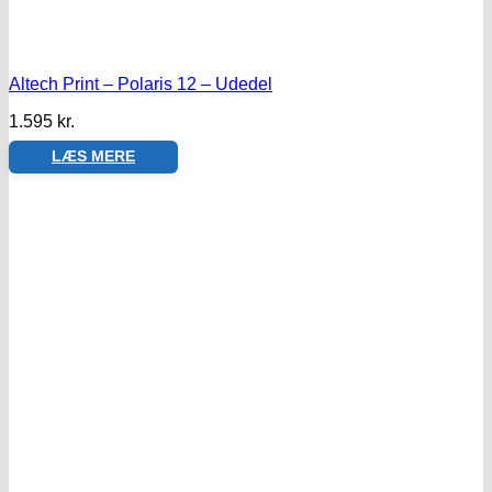
Altech Print – Polaris 12 – Udedel
1.595
kr.
LÆS MERE