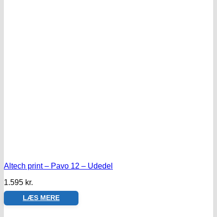
Altech print – Pavo 12 – Udedel
1.595
kr.
LÆS MERE