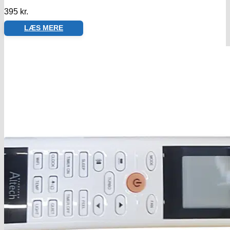
395
kr.
LÆS MERE