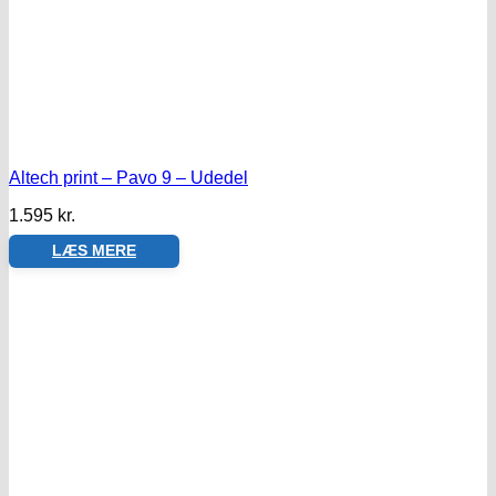
Altech print – Pavo 9 – Udedel
1.595
kr.
LÆS MERE