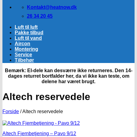
Kontakt@heatnow.dk
26 34 20 45
Luft til luft
Pakke tilbud
Luft til vand
Aircon
Montering
Service
Tilbehør
Bemærk: El-dele kan desværre ikke returneres. Den 14-
dages returret bortfalder her, da vi ikke kan teste, om
delene har været brugt.
Altech reservedele
Forside
/
Altech reservedele
Altech Fjernbetjening – Pavo 9/12