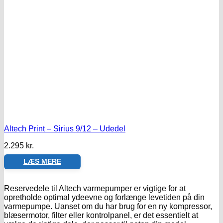
Altech Print – Sirius 9/12 – Udedel
2.295
kr.
LÆS MERE
Reservedele til Altech varmepumper er vigtige for at
opretholde optimal ydeevne og forlænge levetiden på din
varmepumpe. Uanset om du har brug for en ny kompressor,
blæsermotor, filter eller kontrolpanel, er det essentielt at