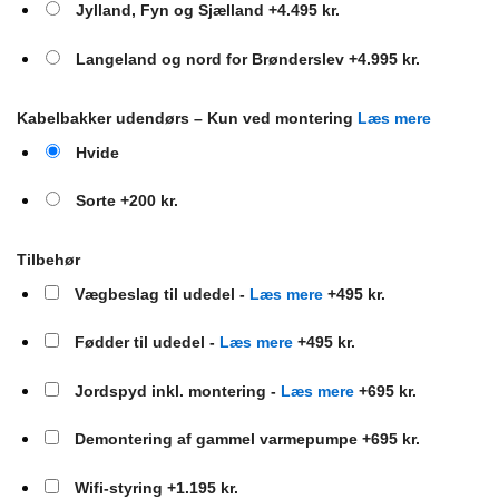
Jylland, Fyn og Sjælland
+4.495 kr.
Langeland og nord for Brønderslev
+4.995 kr.
Kabelbakker udendørs – Kun ved montering
Læs mere
Hvide
Sorte
+200 kr.
Tilbehør
Vægbeslag til udedel -
Læs mere
+495 kr.
Fødder til udedel -
Læs mere
+495 kr.
Jordspyd inkl. montering -
Læs mere
+695 kr.
Demontering af gammel varmepumpe
+695 kr.
Wifi-styring
+1.195 kr.