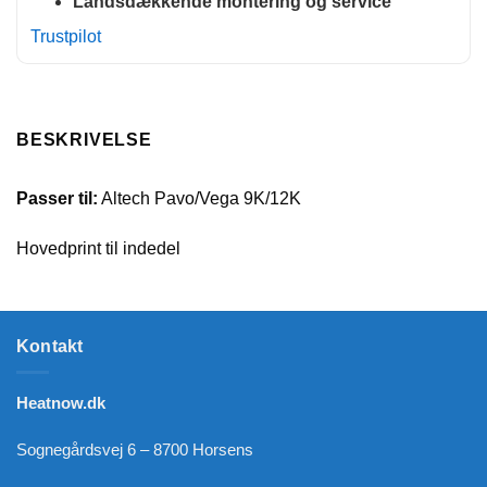
Landsdækkende montering og service
Trustpilot
BESKRIVELSE
Passer til:
Altech Pavo/Vega 9K/12K
Hovedprint til indedel
Kontakt
Heatnow.dk
Sognegårdsvej 6 – 8700 Horsens