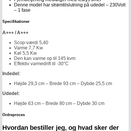
Denne model har strømtilslutning på udedel – 230Volt
– 1 fase
Specifikationer
A+++ / A+++
Scop-værdi
5,40
Varme 7,7 Kw
Køl 5,5 Kw
Den kan varme op til 145 kvm
Effektiv varmedrift til -30°C
Indedel:
Højde 29,3 cm – Brede 93 cm – Dybde 25,5 cm
Udedel:
Højde 63 cm – Brede 80 cm – Dybde 30 cm
Ordreproces
Hvordan bestiller jeg, og hvad sker der