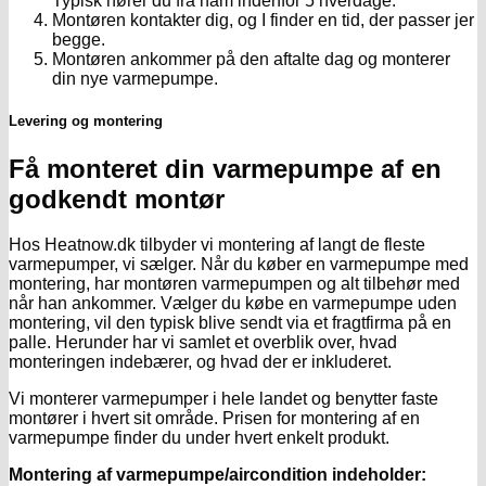
Typisk hører du fra ham indenfor 5 hverdage.
Montøren kontakter dig, og I finder en tid, der passer jer
begge.
Montøren ankommer på den aftalte dag og monterer
din nye varmepumpe.
Levering og montering
Få monteret din varmepumpe af en
godkendt montør
Hos Heatnow.dk tilbyder vi montering af langt de fleste
varmepumper, vi sælger. Når du køber en varmepumpe med
montering, har montøren varmepumpen og alt tilbehør med
når han ankommer. Vælger du købe en varmepumpe uden
montering, vil den typisk blive sendt via et fragtfirma på en
palle. Herunder har vi samlet et overblik over, hvad
monteringen indebærer, og hvad der er inkluderet.
Vi monterer varmepumper i hele landet og benytter faste
montører i hvert sit område. Prisen for montering af en
varmepumpe finder du under hvert enkelt produkt.
Montering af varmepumpe/aircondition indeholder: