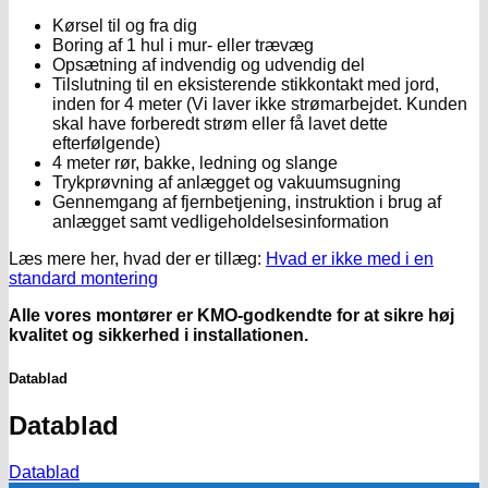
Kørsel til og fra dig
Boring af 1 hul i mur- eller trævæg
Opsætning af indvendig og udvendig del
Tilslutning til en eksisterende stikkontakt med jord,
inden for 4 meter (Vi laver ikke strømarbejdet. Kunden
skal have forberedt strøm eller få lavet dette
efterfølgende)
4 meter rør, bakke, ledning og slange
Trykprøvning af anlægget og vakuumsugning
Gennemgang af fjernbetjening, instruktion i brug af
anlægget samt vedligeholdelsesinformation
Læs mere her, hvad der er tillæg:
Hvad er ikke med i en
standard montering
Alle vores montører er KMO-godkendte for at sikre høj
kvalitet og sikkerhed i installationen.
Datablad
Datablad
Datablad