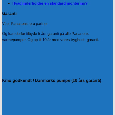
Hvad inderholder en standard montering?
Garanti
Vi er Panasonic pro partner
Og kan derfor tilbyde 5 års garanti på alle Panasonic
varmepumper. Og op til 10 år med vores trygheds-garanti.
Kmo godkendt / Danmarks pumpe (10 års garanti)