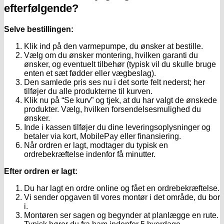
efterfølgende?
Selve bestillingen:
Klik ind på den varmepumpe, du ønsker at bestille.
Vælg om du ønsker montering, hvilken garanti du
ønsker, og eventuelt tilbehør (typisk vil du skulle bruge
enten et sæt fødder eller vægbeslag).
Den samlede pris ses nu i det sorte felt nederst; her
tilføjer du alle produkterne til kurven.
Klik nu på “Se kurv” og tjek, at du har valgt de ønskede
produkter. Vælg, hvilken forsendelsesmulighed du
ønsker.
Inde i kassen tilføjer du dine leveringsoplysninger og
betaler via kort, MobilePay eller finansiering.
Når ordren er lagt, modtager du typisk en
ordrebekræftelse indenfor få minutter.
Efter ordren er lagt:
Du har lagt en ordre online og fået en ordrebekræftelse.
Vi sender opgaven til vores montør i det område, du bor
i.
Montøren ser sagen og begynder at planlægge en rute.