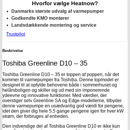
Hvorfor vælge Heatnow?
Danmarks største udvalg af varmepumper
Godkendte KMO montører
Landsdækkende montering og service
Trustpilot
Beskrivelse
Toshiba Greenline D10 – 35
Toshiba Greenline D10 – 35 er toppen af poppen, når det
kommer til varmepumper fra Toshiba. Denne topmodel er
designet til at opfylde behovene både i sommerhuset og
helårsboligen og skiller sig ud med sin imponerende
ydeevne og innovative funktioner. Med værdier, der
overstiger selv Greenline SA og Edge-modellerne, tilbyder
denne varmepumpe en usædvanlig god værdi for pengene,
idet den giver dig hele 5.5 gange pengene igen for hver kW
strøm, der forbruges af enheden.
Den indvendige del af Toshiba Greenline D10 er ikke kun