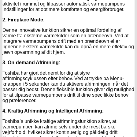
aktivitet i rummet og tilpasser automatisk varmepumpens
indstillinger for at optimere komforten og energiforbruget.
2. Fireplace Mode:
Denne innovative funktion sikrer en optimal fordeling af
varme fra eksterne varmekilder som en brændeovn. Ved at
integrere varmepumpens drift med en brændeovn eller
lignende ekstern varmekilde kan du opnå en mere effektiv og
jævn opvarmning af dit hjem.
3. On-demand Afrimning:
Toshiba har gjort det nemt for dig at styre
afrimningscyklussen efter behov. Ved at trykke på Menu-
knappen i 5 sekunder kan du aktivere afrimningen, når det
passer dig bedst. Denne fleksible funktion giver dig mulighed
for at tilpasse varmepumpens drift til dine specifikke behov
og præferencer.
4. Kraftig Afrimning og Intelligent Afrimning:
Toshiba’s unikke kraftige afrimningsfunktion sikrer, at
varmepumpen kan afrime selv under de mest barske
vejrforhold, hvilket sikrer kontinuerlig og pålidelig drift.