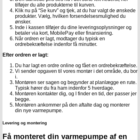
tilføjer du alle produkterne til kurven.
Klik nu på “Se kurv” og tjek, at du har valgt de ønskede
produkter. Vælg, hvilken forsendelsesmulighed du
ønsker.
Inde i kassen tilføjer du dine leveringsoplysninger og
betaler via kort, MobilePay eller finansiering.
Når ordren er lagt, modtager du typisk en
ordrebekræftelse indenfor få minutter.
Efter ordren er lagt:
Du har lagt en ordre online og fået en ordrebekræftelse.
Vi sender opgaven til vores montør i det område, du bor
i.
Montøren ser sagen og begynder at planlægge en rute.
Typisk hører du fra ham indenfor 5 hverdage.
Montøren kontakter dig, og I finder en tid, der passer jer
begge.
Montøren ankommer på den aftalte dag og monterer
din nye varmepumpe.
Levering og montering
Få monteret din varmepumpe af en