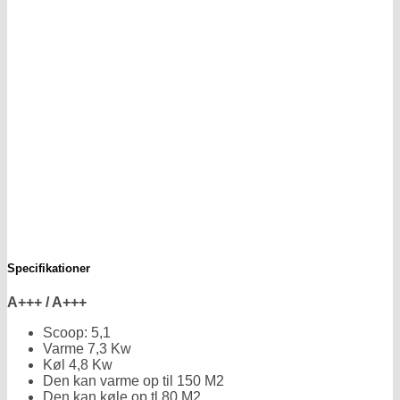
Specifikationer
A+++ / A+++
Scoop: 5,1
Varme 7,3 Kw
Køl 4,8 Kw
Den kan varme op til 150 M2
Den kan køle op tl 80 M2