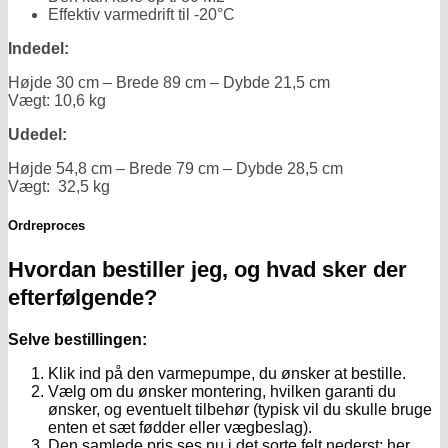
Effektiv varmedrift til -20°C
Indedel:
Højde 30 cm – Brede 89 cm – Dybde 21,5 cm
Vægt: 10,6 kg
Udedel:
Højde 54,8 cm – Brede 79 cm – Dybde 28,5 cm
Vægt: 32,5 kg
Ordreproces
Hvordan bestiller jeg, og hvad sker der
efterfølgende?
Selve bestillingen:
Klik ind på den varmepumpe, du ønsker at bestille.
Vælg om du ønsker montering, hvilken garanti du
ønsker, og eventuelt tilbehør (typisk vil du skulle bruge
enten et sæt fødder eller vægbeslag).
Den samlede pris ses nu i det sorte felt nederst; her