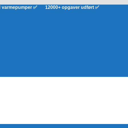
d varmepumper ✅ 12000+ opgaver udført ✅