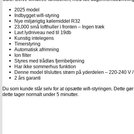
2025 model
Indbygget wifi-styring
Nye miljørigtig kølemiddel R32
23,000 små lofthuller i fronten – Ingen træk
Lavt lydniveau ned til 19db
Kunstig intelegens
Timerstyring
Automatisk afrimning
Ion filter
Styres med trådløs fjernbetjening
Har ikke sommerhus funktion
Denne model tilsluttes strøm på yderdelen – 220-240 V 
2 års garanti
Du som kunde står selv for at opsætte wifi-styringen. Dette gø
dette tager normalt under 5 minutter.