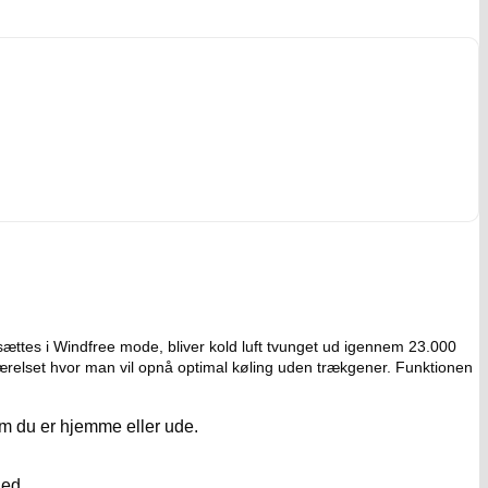
ttes i Windfree mode, bliver kold luft tvunget ud igennem 23.000
værelset hvor man vil opnå optimal køling uden trækgener. Funktionen
m du er hjemme eller ude.
hed.