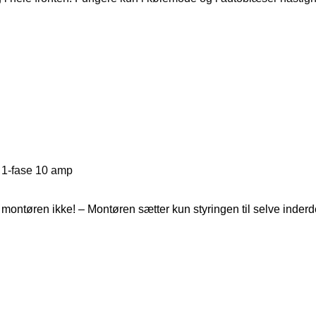
/ 1-fase 10 amp
r montøren ikke! – Montøren sætter kun styringen til selve inde