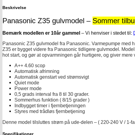
Beskrivelse
Panasonic Z35 gulvmodel –
Sommer tilbu
Bemærk modellen er 10år gammel
– Vi henviser i stedet til:
Panasonic Z35 gulvmodel fra Panasonic. Varmepumpe med høj 
Z3
5 er bygget videre fra Panasonic tidligere gulvmodel. Model
hot start, og gør at opvarmningen går hurtigere, og giver mere 
A++ 4.60 scop
Automatisk afrimning
Automatisk genstart ved strømsvigt
Quiet mode
Power mode
0,5 grads interval fra 8 til 30 grader.
Sommerhus funktion ( 8/15 grader )
Indbygget timer i fjernbetjeningen
Styres med trådløs fjernbetjening
Denne model tilsluttes strøm på ude-delen – ( 220-240 V / 1-fa
Specifikationer