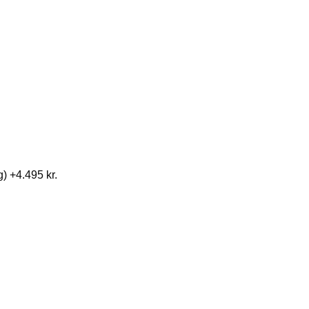
g)
+4.495 kr.