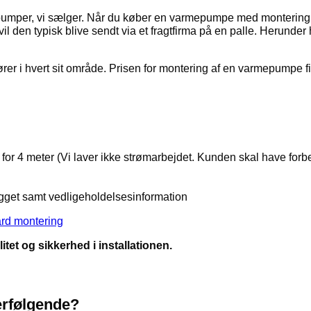
mepumper, vi sælger. Når du køber en varmepumpe med monterin
n typisk blive sendt via et fragtfirma på en palle. Herunder h
er i hvert sit område. Prisen for montering af en varmepumpe fi
n for 4 meter (Vi laver ikke strømarbejdet. Kunden skal have forbe
ægget samt vedligeholdelsesinformation
ard montering
tet og sikkerhed i installationen.
terfølgende?