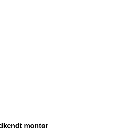
odkendt montør