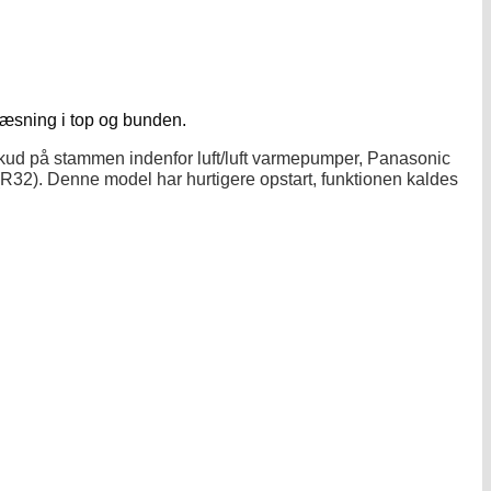
æsning i top og bunden.
skud på stammen indenfor luft/luft varmepumper, Panasonic
 (R32). Denne model har hurtigere opstart, funktionen kaldes