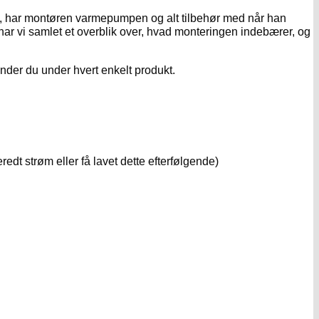
g, har montøren varmepumpen og alt tilbehør med når han
ar vi samlet et overblik over, hvad monteringen indebærer, og
nder du under hvert enkelt produkt.
redt strøm eller få lavet dette efterfølgende)