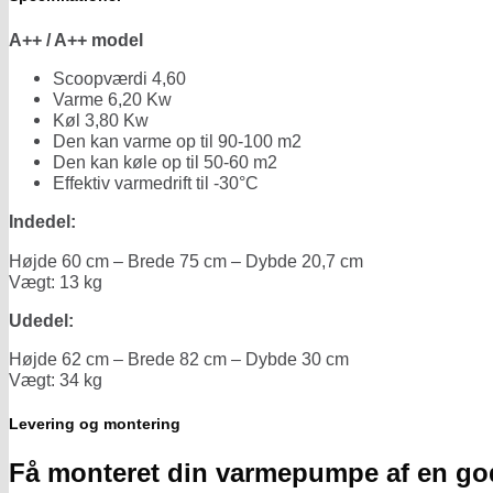
A++ / A++ model
Scoopværdi 4,60
Varme 6,20 Kw
Køl 3,80 Kw
Den kan varme op til 90-100 m2
Den kan køle op til 50-60 m2
Effektiv varmedrift til -30°C
Indedel:
Højde 60 cm – Brede 75 cm – Dybde 20,7 cm
Vægt: 13 kg
Udedel:
Højde 62 cm – Brede 82 cm – Dybde 30 cm
Vægt: 34 kg
Levering og montering
Få monteret din varmepumpe af en g