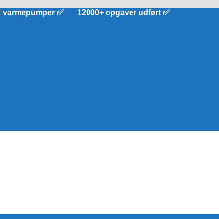
d varmepumper ✅ 12000+ opgaver udført ✅