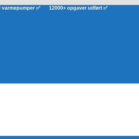
d varmepumper ✅ 12000+ opgaver udført ✅