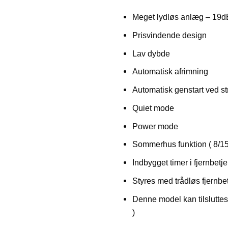
Meget lydløs anlæg – 19d
Prisvindende design
Lav dybde
Automatisk afrimning
Automatisk genstart ved s
Quiet mode
Power mode
Sommerhus funktion ( 8/15
Indbygget timer i fjernbetj
Styres med trådløs fjernbe
Denne model kan tilsluttes
)