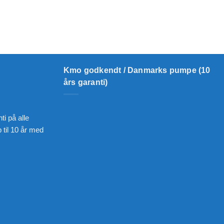
Kmo godkendt / Danmarks pumpe (10
års garanti)
ti på alle
til 10 år med