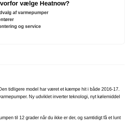
vorfor vælge Heatnow?
udvalg af varmepumper
ntører
tering og service
n tidligere model har været et kæmpe hit i både 2016-17.
 varmepumper. Ny udviklet inverter teknologi, nyt kølemiddel
en til 12 grader når du ikke er der, og samtidigt få et lunt