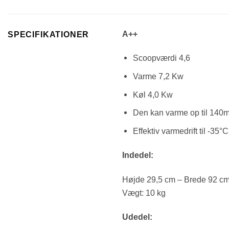
A++
SPECIFIKATIONER
Scoopværdi 4,6
Varme 7,2 Kw
Køl 4,0 Kw
Den kan varme op til 140m
Effektiv varmedrift til -35°C
Indedel:
Højde 29,5 cm – Brede 92 c
Vægt: 10 kg
Udedel: