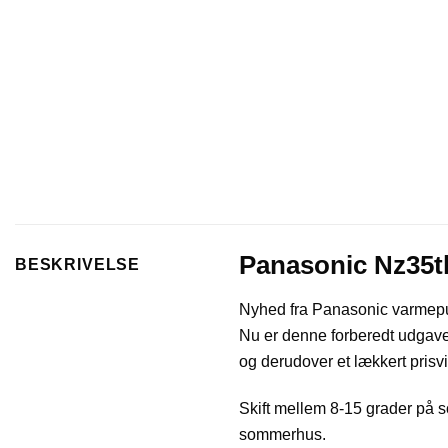
Panasonic Nz35t
BESKRIVELSE
Nyhed fra Panasonic varmepum
Nu er denne forberedt udgave 
og derudover et lækkert pris
Skift mellem 8-15 grader på s
sommerhus.