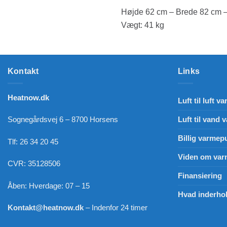
Højde 62 cm – Brede 82 cm 
Vægt: 41 kg
Kontakt
Links
Heatnow.dk
Luft til luft
Luft til vand
Sognegårdsvej 6 – 8700 Horsens
Billig varme
Tlf: 26 34 20 45
Viden om va
CVR: 35128506
Finansiering
Åben: Hverdage: 07 – 15
Hvad inderho
Kontakt@heatnow.dk
– Indenfor 24 timer