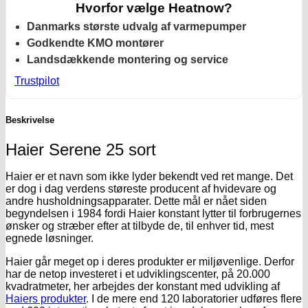
Hvorfor vælge Heatnow?
Danmarks største udvalg af varmepumper
Godkendte KMO montører
Landsdækkende montering og service
Trustpilot
Beskrivelse
Haier Serene 25 sort
Haier er et navn som ikke lyder bekendt ved ret mange. Det
er dog i dag verdens støreste producent af hvidevare og
andre husholdningsapparater. Dette mål er nået siden
begyndelsen i 1984 fordi Haier konstant lytter til forbrugernes
ønsker og stræber efter at tilbyde de, til enhver tid, mest
egnede løsninger.
Haier går meget op i deres produkter er miljøvenlige. Derfor
har de netop investeret i et udviklingscenter, på 20.000
kvadratmeter, her arbejdes der konstant med udvikling af
Haiers produkter
. I de mere end 120 laboratorier udføres flere