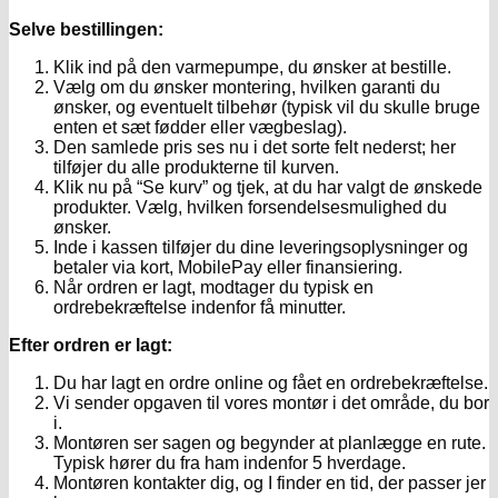
Selve bestillingen:
Klik ind på den varmepumpe, du ønsker at bestille.
Vælg om du ønsker montering, hvilken garanti du
ønsker, og eventuelt tilbehør (typisk vil du skulle bruge
enten et sæt fødder eller vægbeslag).
Den samlede pris ses nu i det sorte felt nederst; her
tilføjer du alle produkterne til kurven.
Klik nu på “Se kurv” og tjek, at du har valgt de ønskede
produkter. Vælg, hvilken forsendelsesmulighed du
ønsker.
Inde i kassen tilføjer du dine leveringsoplysninger og
betaler via kort, MobilePay eller finansiering.
Når ordren er lagt, modtager du typisk en
ordrebekræftelse indenfor få minutter.
Efter ordren er lagt:
Du har lagt en ordre online og fået en ordrebekræftelse.
Vi sender opgaven til vores montør i det område, du bor
i.
Montøren ser sagen og begynder at planlægge en rute.
Typisk hører du fra ham indenfor 5 hverdage.
Montøren kontakter dig, og I finder en tid, der passer jer