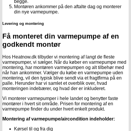
begge.
Montøren ankommer på den aftalte dag og monterer
din nye varmepumpe.
Levering og montering
Få monteret din varmepumpe af en
godkendt montør
Hos Heatnow.dk tilbyder vi montering af langt de fleste
varmepumper, vi sælger. Når du køber en varmepumpe med
montering, har montøren varmepumpen og alt tilbehør med
når han ankommer. Vælger du købe en varmepumpe uden
montering, vil den typisk blive sendt via et fragtfirma på en
palle. Herunder har vi samlet et overblik over, hvad
monteringen indebærer, og hvad der er inkluderet.
Vi monterer varmepumper i hele landet og benytter faste
montører i hvert sit område. Prisen for montering af en
varmepumpe finder du under hvert enkelt produkt.
Montering af varmepumpe/aircondition indeholder:
Kørsel til og fra dig