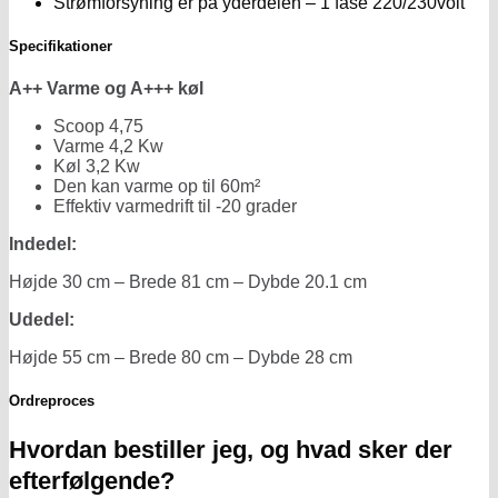
Strømforsyning er på yderdelen – 1 fase 220/230volt
Specifikationer
A++ Varme og A+++ køl
Scoop 4,75
Varme 4,2 Kw
Køl 3,2 Kw
Den kan varme op til 60m²
Effektiv varmedrift til -20 grader
Indedel:
Højde 30 cm – Brede 81 cm – Dybde 20.1 cm
Udedel:
Højde 55 cm – Brede 80 cm – Dybde 28 cm
Ordreproces
Hvordan bestiller jeg, og hvad sker der
efterfølgende?