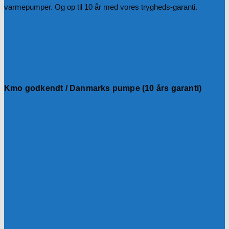
varmepumper. Og op til 10 år med vores trygheds-garanti.
Kmo godkendt / Danmarks pumpe (10 års garanti)