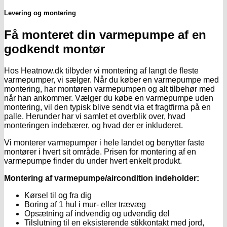
Levering og montering
Få monteret din varmepumpe af en
godkendt montør
Hos Heatnow.dk tilbyder vi montering af langt de fleste
varmepumper, vi sælger. Når du køber en varmepumpe med
montering, har montøren varmepumpen og alt tilbehør med
når han ankommer. Vælger du købe en varmepumpe uden
montering, vil den typisk blive sendt via et fragtfirma på en
palle. Herunder har vi samlet et overblik over, hvad
monteringen indebærer, og hvad der er inkluderet.
Vi monterer varmepumper i hele landet og benytter faste
montører i hvert sit område. Prisen for montering af en
varmepumpe finder du under hvert enkelt produkt.
Montering af varmepumpe/aircondition indeholder:
Kørsel til og fra dig
Boring af 1 hul i mur- eller trævæg
Opsætning af indvendig og udvendig del
Tilslutning til en eksisterende stikkontakt med jord,