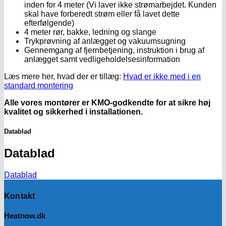
inden for 4 meter (Vi laver ikke strømarbejdet. Kunden
skal have forberedt strøm eller få lavet dette
efterfølgende)
4 meter rør, bakke, ledning og slange
Trykprøvning af anlægget og vakuumsugning
Gennemgang af fjernbetjening, instruktion i brug af
anlægget samt vedligeholdelsesinformation
Læs mere her, hvad der er tillæg:
Hvad er ikke med i en
standard montering
Alle vores montører er KMO-godkendte for at sikre høj
kvalitet og sikkerhed i installationen.
Datablad
Datablad
Datablad
Kontakt
Heatnow.dk