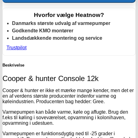
12
antal
Hvorfor vælge Heatnow?
Danmarks største udvalg af varmepumper
Godkendte KMO montører
Landsdækkende montering og service
Trustpilot
Beskrivelse
Cooper & hunter Console 12k
Cooper & hunter er ikke et mærke mange kender, men det er
en af verdens største producenter indenfor varme og
køleindustrien. Producenten bag hedder: Gree.
Varmepumpen kan både varme, køle og affugte. Brug den
f.eks til køling i soveværelset, opvarmning i kolonihaven,
opvarmning i udestuen.
Varmepumpen er funktionsdygtig ned til -25 grader i