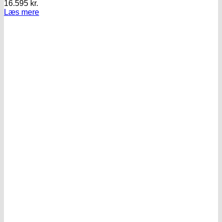
16.595
kr.
Læs mere