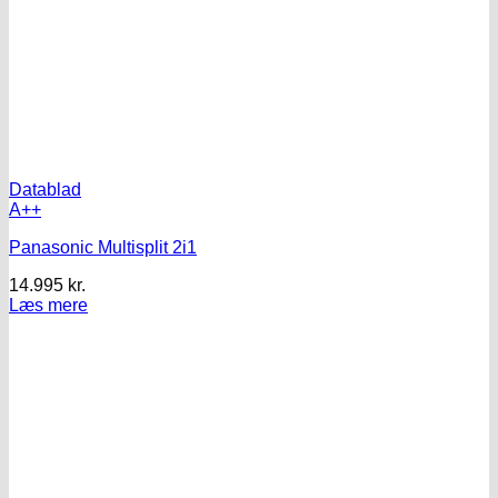
Datablad
A++
Panasonic Multisplit 2i1
14.995
kr.
Læs mere