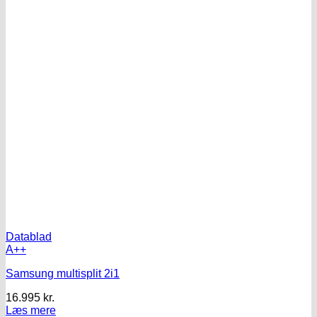
Datablad
A++
Samsung multisplit 2i1
16.995
kr.
Læs mere