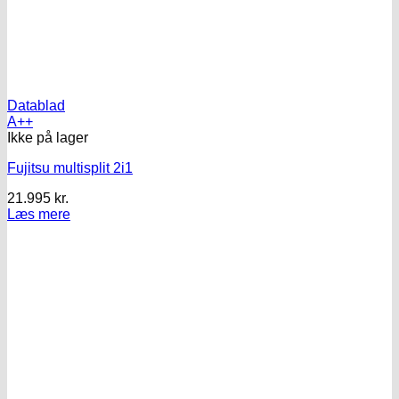
Datablad
A++
Ikke på lager
Fujitsu multisplit 2i1
21.995
kr.
Læs mere