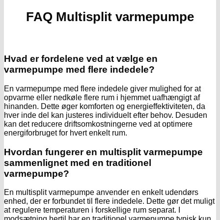
FAQ Multisplit varmepumpe
Hvad er fordelene ved at vælge en
varmepumpe med flere indedele?
En varmepumpe med flere indedele giver mulighed for at
opvarme eller nedkøle flere rum i hjemmet uafhængigt af
hinanden. Dette øger komforten og energieffektiviteten, da
hver inde del kan justeres individuelt efter behov. Desuden
kan det reducere driftsomkostningerne ved at optimere
energiforbruget for hvert enkelt rum.
Hvordan fungerer en multisplit varmepumpe
sammenlignet med en traditionel
varmepumpe?
En multisplit varmepumpe anvender en enkelt udendørs
enhed, der er forbundet til flere indedele. Dette gør det muligt
at regulere temperaturen i forskellige rum separat. I
modsætning hertil har en traditionel varmepumpe typisk kun