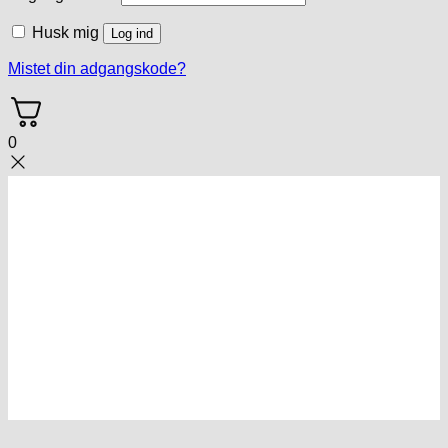
Husk mig
Log ind
Mistet din adgangskode?
0