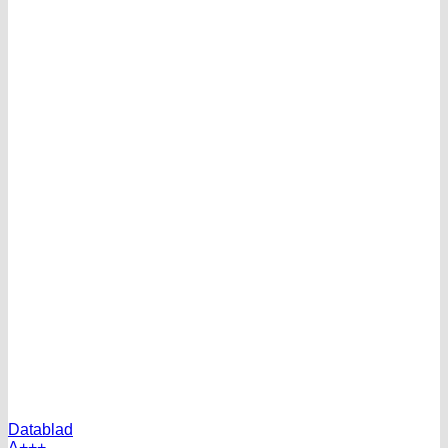
Datablad
A+++