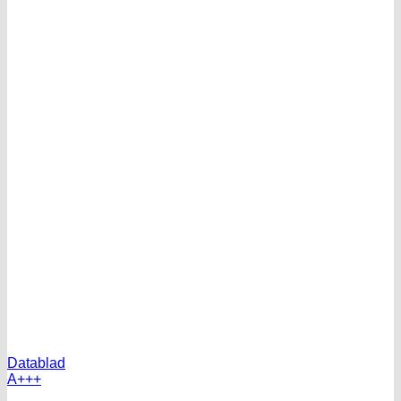
Datablad
A+++