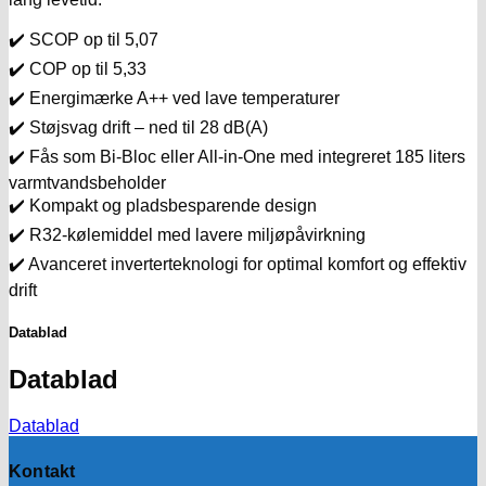
✔️ SCOP op til 5,07
✔️ COP op til 5,33
✔️ Energimærke A++ ved lave temperaturer
✔️ Støjsvag drift – ned til 28 dB(A)
✔️ Fås som Bi-Bloc eller All-in-One med integreret 185 liters
varmtvandsbeholder
✔️ Kompakt og pladsbesparende design
✔️ R32-kølemiddel med lavere miljøpåvirkning
✔️ Avanceret inverterteknologi for optimal komfort og effektiv
drift
Datablad
Datablad
Datablad
Kontakt