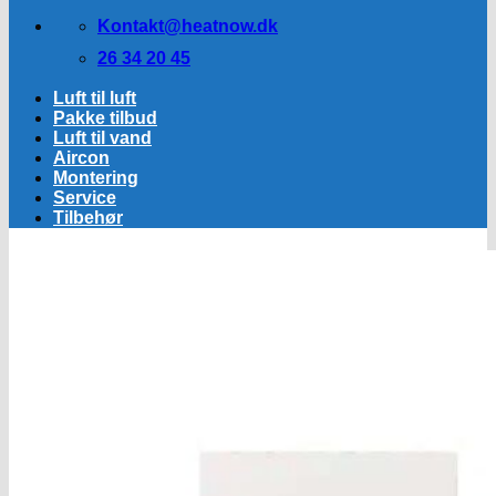
Kontakt@heatnow.dk
26 34 20 45
Luft til luft
Pakke tilbud
Luft til vand
Aircon
Montering
Service
Tilbehør