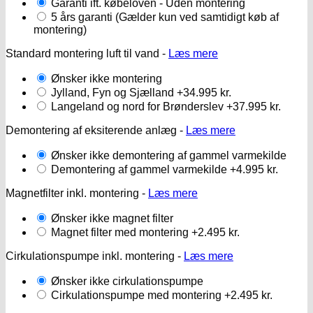
Garanti ift. købeloven - Uden montering
5 års garanti (Gælder kun ved samtidigt køb af
montering)
Standard montering luft til vand -
Læs mere
Ønsker ikke montering
Jylland, Fyn og Sjælland
+34.995 kr.
Langeland og nord for Brønderslev
+37.995 kr.
Demontering af eksiterende anlæg -
Læs mere
Ønsker ikke demontering af gammel varmekilde
Demontering af gammel varmekilde
+4.995 kr.
Magnetfilter inkl. montering -
Læs mere
Ønsker ikke magnet filter
Magnet filter med montering
+2.495 kr.
Cirkulationspumpe inkl. montering -
Læs mere
Ønsker ikke cirkulationspumpe
Cirkulationspumpe med montering
+2.495 kr.