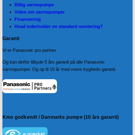
Billig varmepumpe
Viden om varmepumper
Finansiering
Hvad inderholder en standard montering?
Garanti
Vi er Panasonic pro partner
Og kan derfor tilbyde 5 års garanti på alle Panasonic
varmepumper. Og op til 10 år med vores trygheds-garanti.
Kmo godkendt / Danmarks pumpe (10 års garanti)