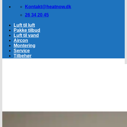
Kontakt@heatnow.dk
26 34 20 45
Luft til luft
Pakke tilbud
Luft til vand
Aircon
Montering
Service
Tilbehør