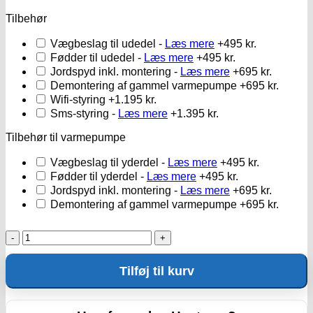
Tilbehør
Vægbeslag til udedel -
Læs mere
+495 kr.
Fødder til udedel -
Læs mere
+495 kr.
Jordspyd inkl. montering -
Læs mere
+695 kr.
Demontering af gammel varmepumpe
+695 kr.
Wifi-styring
+1.195 kr.
Sms-styring -
Læs mere
+1.395 kr.
Tilbehør til varmepumpe
Vægbeslag til yderdel -
Læs mere
+495 kr.
Fødder til yderdel -
Læs mere
+495 kr.
Jordspyd inkl. montering -
Læs mere
+695 kr.
Demontering af gammel varmepumpe
+695 kr.
Gulvstativ
rustfrit
antal
Tilføj til kurv