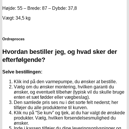
Højde: 55 – Brede: 87 – Dybde: 37,8
Vægt: 34,5 kg
Ordreproces
Hvordan bestiller jeg, og hvad sker der
efterfølgende?
Selve bestillingen:
Klik ind på den varmepumpe, du ønsker at bestille.
Vælg om du ønsker montering, hvilken garanti du
ønsker, og eventuelt tilbehør (typisk vil du skulle bruge
enten et sæt fødder eller vægbeslag).
Den samlede pris ses nu i det sorte felt nederst; her
tilføjer du alle produkterne til kurven.
Klik nu på “Se kurv” og tjek, at du har valgt de ønskede
produkter. Vælg, hvilken forsendelsesmulighed du
ønsker.
Inde i kassen tilføjer du dine leveringsoplysninger og