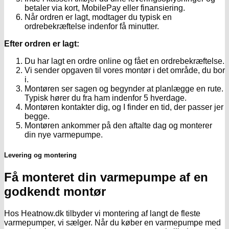
betaler via kort, MobilePay eller finansiering.
Når ordren er lagt, modtager du typisk en
ordrebekræftelse indenfor få minutter.
Efter ordren er lagt:
Du har lagt en ordre online og fået en ordrebekræftelse.
Vi sender opgaven til vores montør i det område, du bor
i.
Montøren ser sagen og begynder at planlægge en rute.
Typisk hører du fra ham indenfor 5 hverdage.
Montøren kontakter dig, og I finder en tid, der passer jer
begge.
Montøren ankommer på den aftalte dag og monterer
din nye varmepumpe.
Levering og montering
Få monteret din varmepumpe af en
godkendt montør
Hos Heatnow.dk tilbyder vi montering af langt de fleste
varmepumper, vi sælger. Når du køber en varmepumpe med