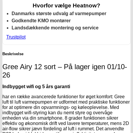
Hvorfor vælge Heatnow?
Danmarks største udvalg af varmepumper
Godkendte KMO montører
Landsdækkende montering og service
Trustpilot
Beskrivelse
Gree Airy 12 sort – På lager igen 01/10-
26
Indbygget wifi og 5 års garanti
har en række avancerede funktioner for øget komfort: Gree
luft til luft varmepumpen er udformet med praktiske funktioner
for at optimere din opvarmnings- og køleoplevelse. Med
indbygget wifi-styring kan du nemt styre og overvåge
enheden via din smartphone. 8 grader funktionen sikrer
effektiv og økonomisk drift ved lavere temperaturer, mens 2D
air-flow sikrer jævn fordeling af luft i rummet. Det anvendte