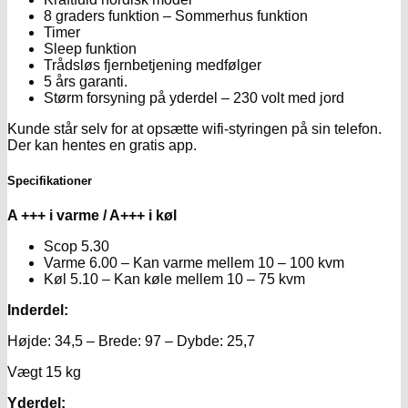
8 graders funktion – Sommerhus funktion
Timer
Sleep funktion
Trådsløs fjernbetjening medfølger
5 års garanti.
Størm forsyning på yderdel – 230 volt med jord
Kunde står selv for at opsætte wifi-styringen på sin telefon.
Der kan hentes en gratis app.
Specifikationer
A +++ i varme / A+++ i køl
Scop 5.30
Varme 6.00 – Kan varme mellem 10 – 100 kvm
Køl 5.10 – Kan køle mellem 10 – 75 kvm
Inderdel:
Højde: 34,5 – Brede: 97 – Dybde: 25,7
Vægt 15 kg
Yderdel: