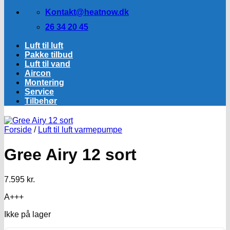
Kontakt@heatnow.dk
26 34 20 45
Luft til luft
Pakke tilbud
Luft til vand
Aircon
Montering
Service
Tilbehør
Forside
/
Luft til luft varmepumpe
Gree Airy 12 sort
7.595
kr.
A+++
Ikke på lager