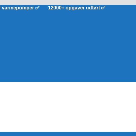
d varmepumper ✅ 12000+ opgaver udført ✅