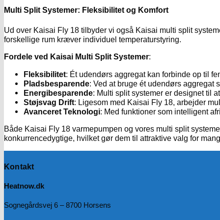
Multi Split Systemer: Fleksibilitet og Komfort
Ud over Kaisai Fly 18 tilbyder vi også Kaisai multi split systeme
forskellige rum kræver individuel temperaturstyring.
Fordele ved Kaisai Multi Split Systemer
:
Fleksibilitet
: Ét udendørs aggregat kan forbinde op til fe
Pladsbesparende
: Ved at bruge ét udendørs aggregat 
Energibesparende
: Multi split systemer er designet ti
Støjsvag Drift
: Ligesom med Kaisai Fly 18, arbejder multi 
Avanceret Teknologi
: Med funktioner som intelligent a
Både Kaisai Fly 18 varmepumpen og vores multi split systemer
konkurrencedygtige, hvilket gør dem til attraktive valg for man
Kontakt
Heatnow.dk
Sognegårdsvej 6 – 8700 Horsens