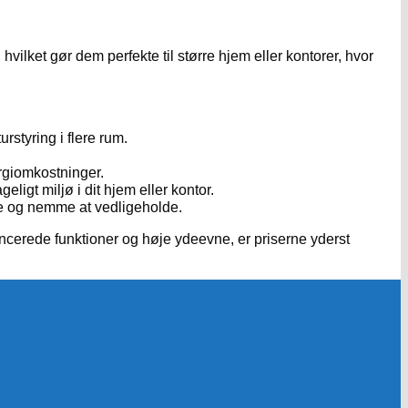
hvilket gør dem perfekte til større hjem eller kontorer, hvor
rstyring i flere rum.
ergiomkostninger.
eligt miljø i dit hjem eller kontor.
ige og nemme at vedligeholde.
ncerede funktioner og høje ydeevne, er priserne yderst