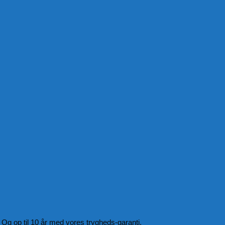
Og op til 10 år med vores trygheds-garanti.