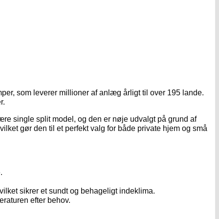
r, som leverer millioner af anlæg årligt til over 195 lande.
r.
ære single split model, og den er nøje udvalgt på grund af
ilket gør den til et perfekt valg for både private hjem og små
.
 hvilket sikrer et sundt og behageligt indeklima.
eraturen efter behov.