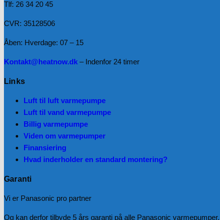
Tlf: 26 34 20 45
CVR: 35128506
Åben: Hverdage: 07 – 15
Kontakt@heatnow.dk
– Indenfor 24 timer
Links
Luft til luft varmepumpe
Luft til vand varmepumpe
Billig varmepumpe
Viden om varmepumper
Finansiering
Hvad inderholder en standard montering?
Garanti
Vi er Panasonic pro partner
Og kan derfor tilbyde 5 års garanti på alle Panasonic varmepumper. 