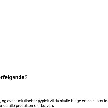
terfølgende?
og eventuelt tilbehør (typisk vil du skulle bruge enten et sæt f
er du alle produkterne til kurven.