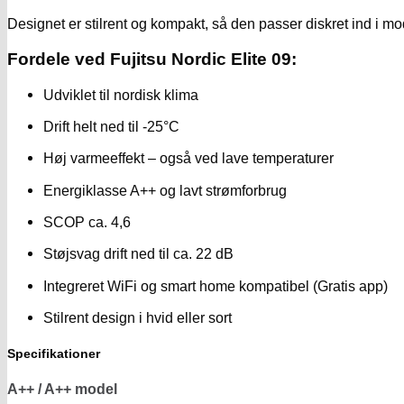
Designet er stilrent og kompakt, så den passer diskret ind i m
Fordele ved Fujitsu Nordic Elite 09:
Udviklet til nordisk klima
Drift helt ned til -25°C
Høj varmeeffekt – også ved lave temperaturer
Energiklasse A++ og lavt strømforbrug
SCOP ca. 4,6
Støjsvag drift ned til ca. 22 dB
Integreret WiFi og smart home kompatibel (Gratis app)
Stilrent design i hvid eller sort
Specifikationer
A++ / A++ model