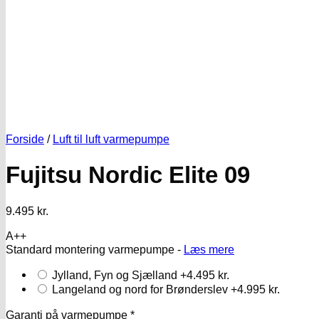
Forside
/
Luft til luft varmepumpe
Fujitsu Nordic Elite 09
9.495
kr.
A++
Standard montering varmepumpe -
Læs mere
Jylland, Fyn og Sjælland
+4.495 kr.
Langeland og nord for Brønderslev
+4.995 kr.
Garanti på varmepumpe
*