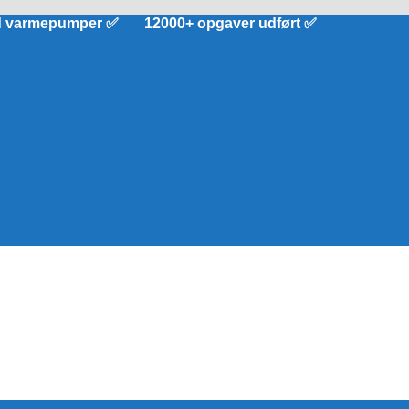
d varmepumper ✅ 12000+ opgaver udført ✅