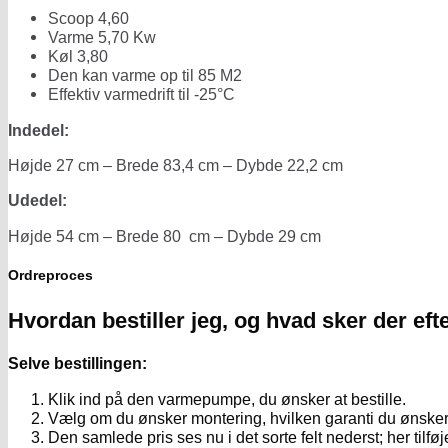
Scoop 4,60
Varme 5,70 Kw
Køl 3,80
Den kan varme op til 85 M2
Effektiv varmedrift til -25°C
Indedel:
Højde 27 cm – Brede 83,4 cm – Dybde 22,2 cm
Udedel:
Højde 54 cm – Brede 80 cm – Dybde 29 cm
Ordreproces
Hvordan bestiller jeg, og hvad sker der ef
Selve bestillingen:
Klik ind på den varmepumpe, du ønsker at bestille.
Vælg om du ønsker montering, hvilken garanti du ønsker, 
Den samlede pris ses nu i det sorte felt nederst; her tilføj