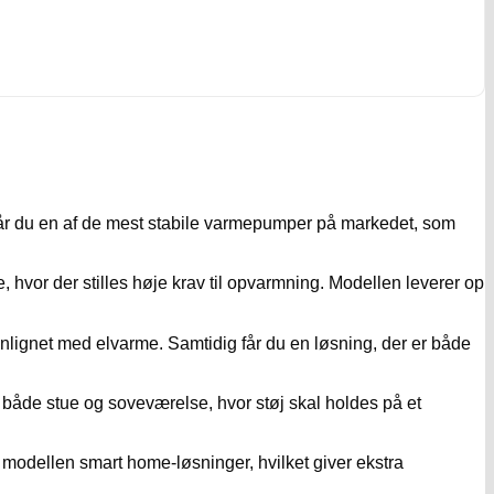
 Her får du en af de mest stabile varmepumper på markedet, som
, hvor der stilles høje krav til opvarmning. Modellen leverer op
gnet med elvarme. Samtidig får du en løsning, der er både
l både stue og soveværelse, hvor støj skal holdes på et
modellen smart home-løsninger, hvilket giver ekstra